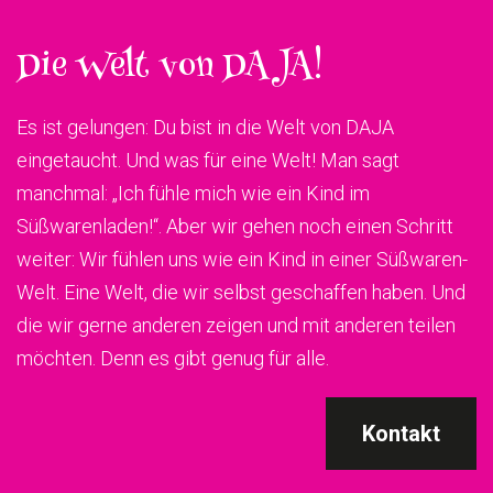
Die Welt von DAJA!
Es ist gelungen: Du bist in die Welt von DAJA
eingetaucht. Und was für eine Welt! Man sagt
manchmal: „Ich fühle mich wie ein Kind im
Süßwarenladen!“. Aber wir gehen noch einen Schritt
weiter: Wir fühlen uns wie ein Kind in einer Süßwaren-
Welt. Eine Welt, die wir selbst geschaffen haben. Und
die wir gerne anderen zeigen und mit anderen teilen
möchten. Denn es gibt genug für alle.
Kontakt