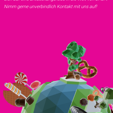
Nimm gerne unverbindlich Kontakt mit uns auf!